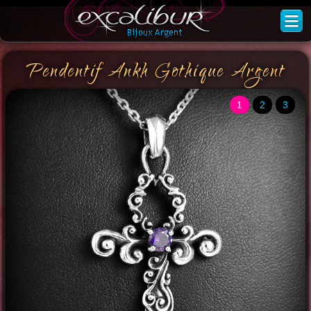
Pendentif Ankh Gothique Argent
1
2
3