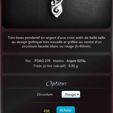
Très beau pendentif en argent d'une croix ankh de belle taille
au design gothique très travaillé et griffée au centre d'un
zirconium facetté blanc ou rouge (h:40mm).
Ref. :
PDAG-279
Matière :
Argent 925‰
Poids (á titre indicatif) :
6.81 g
Options
Zirconium
Acheter
49€