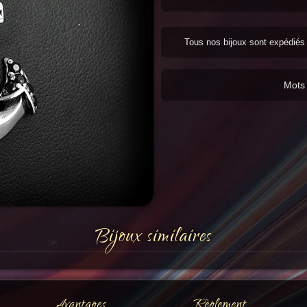
Tous nos bijoux sont expédié
Mots 
Bijoux similaires
Avantages
Règlement