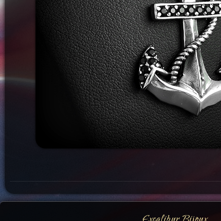
Excalibur Bijoux