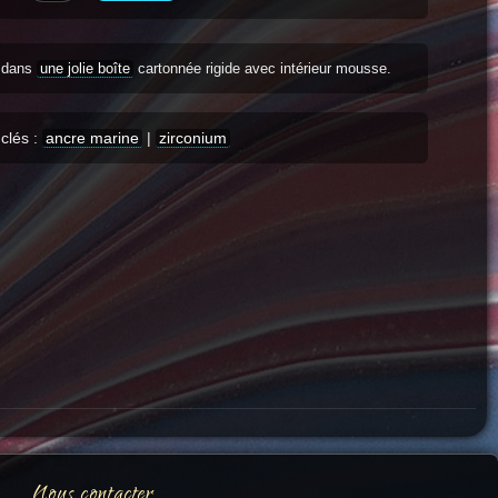
s dans
une jolie boîte
cartonnée rigide avec intérieur mousse.
clés :
ancre marine
|
zirconium
Nous contacter