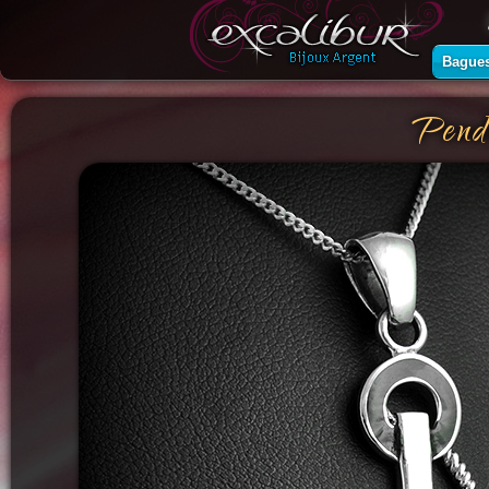
Bague
Pend