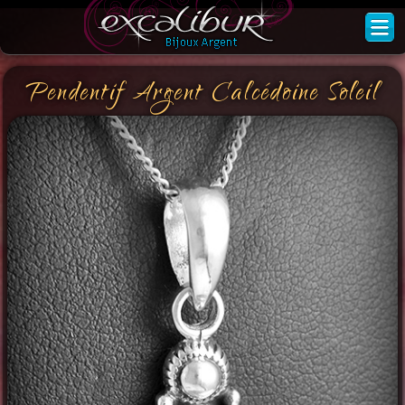
Pendentif Argent Calcédoine Soleil