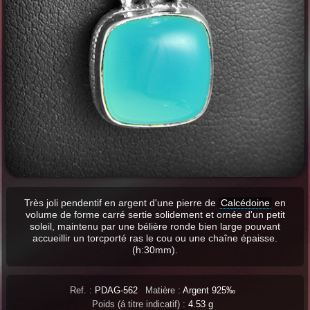
Très joli pendentif en argent d'une pierre de
Calcédoine
en
volume de forme carré sertie solidement et ornée d'un petit
soleil, maintenu par une bélière ronde bien large pouvant
accueillir un torcporté ras le cou ou une chaîne épaisse.
(h:30mm).
Ref. :
PDAG-562
Matière :
Argent 925‰
Poids (á titre indicatif) :
4.53 g