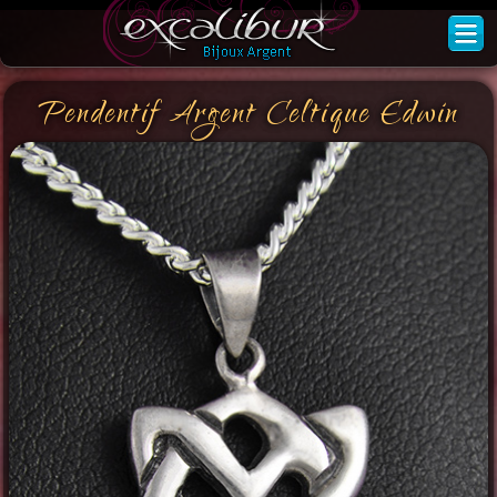
Pendentif Argent Celtique Edwin