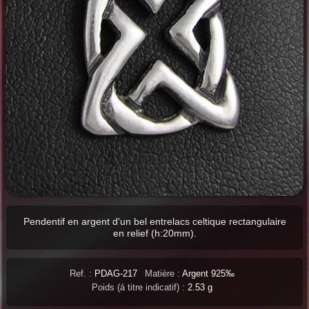
Pendentif en argent d'un bel entrelacs celtique rectangulaire
en relief (h:20mm).
Ref. :
PDAG-217
Matière :
Argent 925‰
Poids (á titre indicatif) :
2.53 g