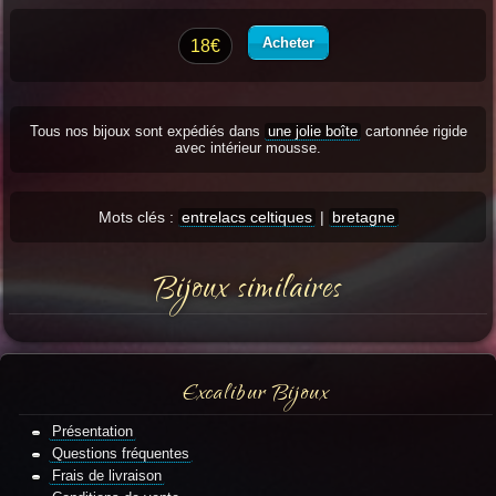
Acheter
18€
Tous nos bijoux sont expédiés dans
une jolie boîte
cartonnée rigide
avec intérieur mousse.
Mots clés :
entrelacs celtiques
|
bretagne
Bijoux similaires
Excalibur Bijoux
Présentation
Questions fréquentes
Frais de livraison