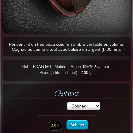
Pendentif d'un très beau cœur en ambre véritable en volume,
Cognac ou Jaune d'œuf avec bélière en argent (h:30mm).
Ref. :
PDAG-561
Matière :
Argent 925‰ & ambre
Poids (á titre indicatif) :
2.30 g
Options
Acheter
49€