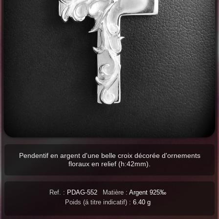
Pendentif en argent d'une belle croix décorée d'ornements
floraux en relief (h:42mm).
Ref. :
PDAG-552
Matière :
Argent 925‰
Poids (á titre indicatif) :
6.40 g