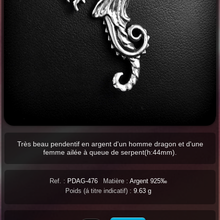
Très beau pendentif en argent d'un homme dragon et d'une
femme ailée à queue de serpent(h:44mm).
Ref. :
PDAG-476
Matière :
Argent 925‰
Poids (á titre indicatif) :
9.63 g