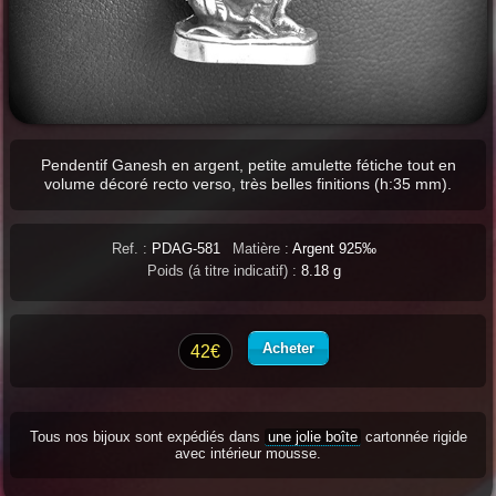
Pendentif Ganesh en argent, petite amulette fétiche tout en
volume décoré recto verso, très belles finitions (h:35 mm).
Ref. :
PDAG-581
Matière :
Argent 925‰
Poids (á titre indicatif) :
8.18 g
Acheter
42€
Tous nos bijoux sont expédiés dans
une jolie boîte
cartonnée rigide
avec intérieur mousse.