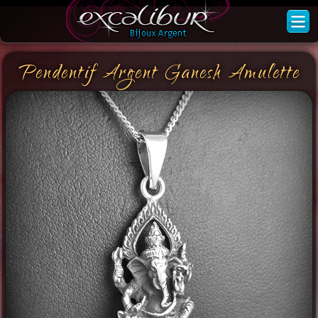
Pendentif Argent Ganesh Amulette