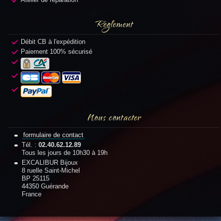
Règlement
Débit CB à l'expédition
Paiement 100% sécurisé
Nous contacter
formulaire de contact
Tél. :
02.40.62.12.89
Tous les jours de 10h30 à 19h
EXCALIBUR Bijoux
8 ruelle Saint-Michel
BP 25115
44350 Guérande
France