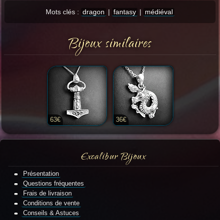
Mots clés :
dragon
|
fantasy
|
médiéval
Bijoux similaires
63€
36€
Excalibur Bijoux
Présentation
Questions fréquentes
Frais de livraison
Conditions de vente
Conseils & Astuces