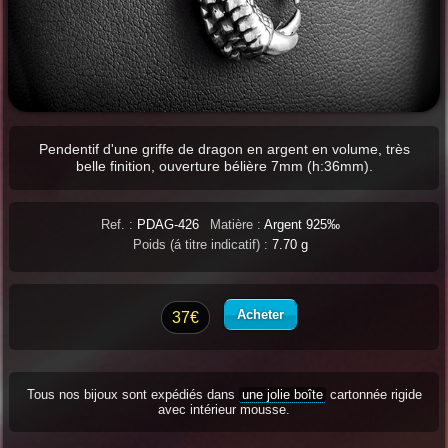
Pendentif d'une griffe de dragon en argent en volume, très
belle finition, ouverture bélière 7mm (h:36mm).
Ref. :
PDAG-426
Matière :
Argent 925‰
Poids (á titre indicatif) :
7.70 g
Acheter
37€
Tous nos bijoux sont expédiés dans
une jolie boîte
cartonnée rigide
avec intérieur mousse.