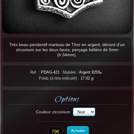
Très beau pendentif marteau de Thor en argent, décoré d'un
zirconium sur les deux faces, perçage bélière de 5mm
(h:34mm).
Ref. :
PDAG-421
Matière :
Argent 925‰
Poids (á titre indicatif) :
17.02 g
Options
Couleur zirconium
Acheter
79€