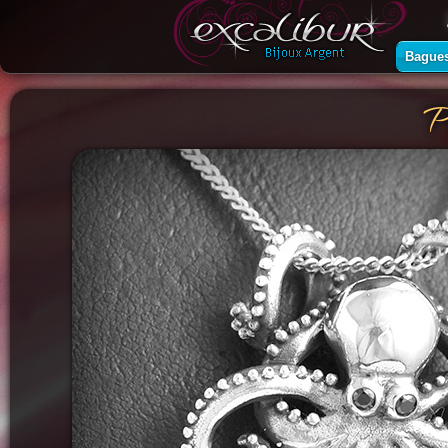
Bague
P