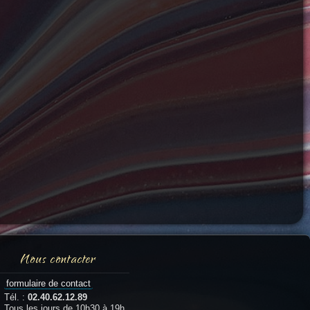
Nous contacter
formulaire de contact
Tél. :
02.40.62.12.89
Tous les jours de 10h30 à 19h