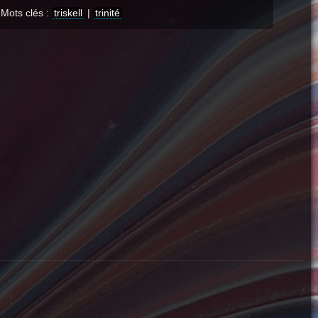
Mots clés :
triskell
|
trinité