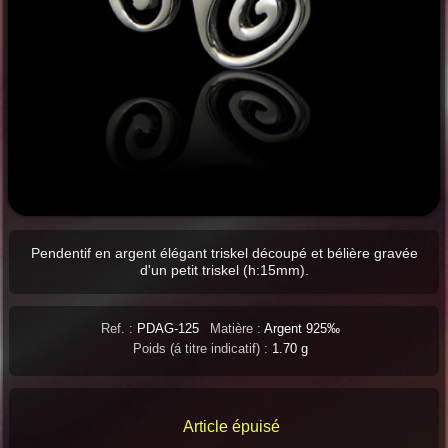
Pendentif en argent élégant triskel découpé et bélière gravée
d'un petit triskel (h:15mm).
Ref. :
PDAG-125
Matière :
Argent 925‰
Poids (á titre indicatif) :
1.70 g
Article épuisé