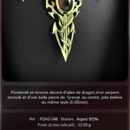
Pendentif en bronze décoré d'ailes de dragon,d'un serpent
enroulé et d'une belle pierre de
Grenat
au centre, jolie bélière
du même style (h:65mm).
Ref. :
PDAG-548
Matière :
Argent 925‰
Poids (á titre indicatif) :
12.03 g