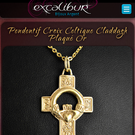
Pendentif Croix Celtique Claddagh
Plaqué Or