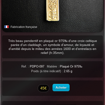
Fabrication française
Très beau pendentif en plaqué or 975‰ d'une croix celtique
parée d'un claddagh, un symbole d'amour, de loyauté et
d'amitié depuis le milieu des années 1600 et d'entrelacs en
relief (h:35mm).
Ref. :
PDPO-097
Matière :
Plaqué Or 975‰
Poids (á titre indicatif) :
2.65 g
Acheter
45€