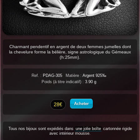
Charmant pendentif en argent de deux femmes jumelles dont
la chevelure forme la bélière, signe astrologique du Gémeaux
(h:25mm).
Ref. :
PDAG-305
Matière :
Argent 925‰
Poids (á titre indicatif) :
3.90 g
Acheter
28€
Tous nos bijoux sont expédiés dans
une jolie boîte
cartonnée rigide
avec intérieur mousse.