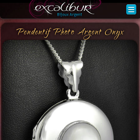
Pendentif Photo Argent Onyx