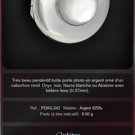
Très beau pendentif boîte porte photo en argent orné d'un
cabochon rond
Onyx
noir, Nacre blanche ou Abalone avec
bélière lisse (h:37mm).
Ref. :
PDAG-242
Matière :
Argent 925‰
Poids (á titre indicatif) :
8.60 g