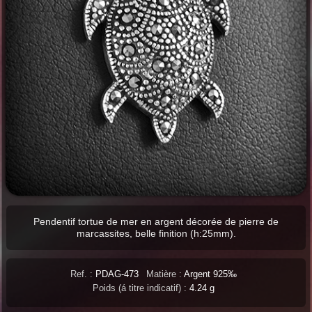
Pendentif tortue de mer en argent décorée de pierre de
marcassites, belle finition (h:25mm).
Ref. :
PDAG-473
Matière :
Argent 925‰
Poids (á titre indicatif) :
4.24 g