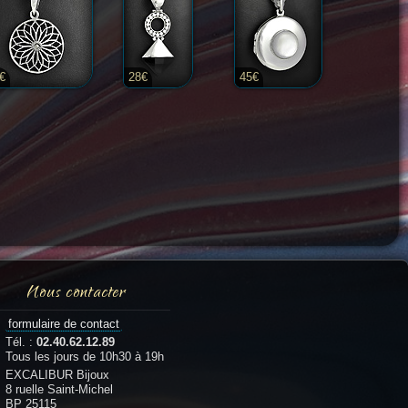
€
28€
45€
Nous contacter
formulaire de contact
Tél. :
02.40.62.12.89
Tous les jours de 10h30 à 19h
EXCALIBUR Bijoux
8 ruelle Saint-Michel
BP 25115