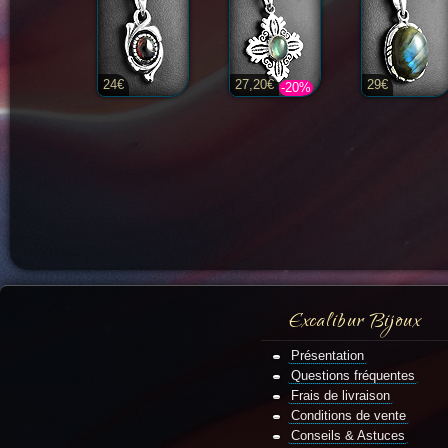
24€
27,20€
29€
-20%
Excalibur Bijoux
Présentation
Questions fréquentes
Frais de livraison
Conditions de vente
Conseils & Astuces