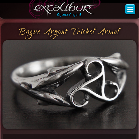
Bague Argent Triskel Armel