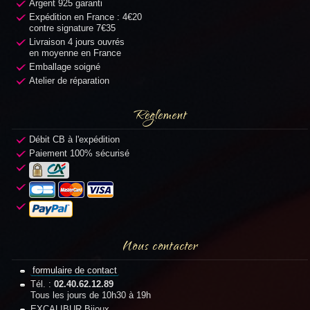
Argent 925 garanti
Expédition en France : 4€20
contre signature 7€35
Livraison 4 jours ouvrés
en moyenne en France
Emballage soigné
Atelier de réparation
Règlement
Débit CB à l'expédition
Paiement 100% sécurisé
Nous contacter
formulaire de contact
Tél. :
02.40.62.12.89
Tous les jours de 10h30 à 19h
EXCALIBUR Bijoux