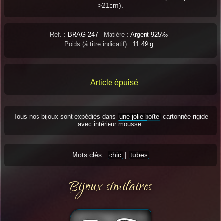
>21cm).
Ref. :
BRAG-247
Matière :
Argent 925‰
Poids (á titre indicatif) :
11.49 g
Article épuisé
Tous nos bijoux sont expédiés dans
une jolie boîte
cartonnée rigide
avec intérieur mousse.
Mots clés :
chic
|
tubes
Bijoux similaires