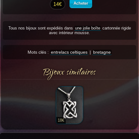
Acheter
14€
Tous nos bijoux sont expédiés dans
une jolie boîte
cartonnée rigide
avec intérieur mousse.
Mots clés :
entrelacs celtiques
|
bretagne
Bijoux similaires
18€