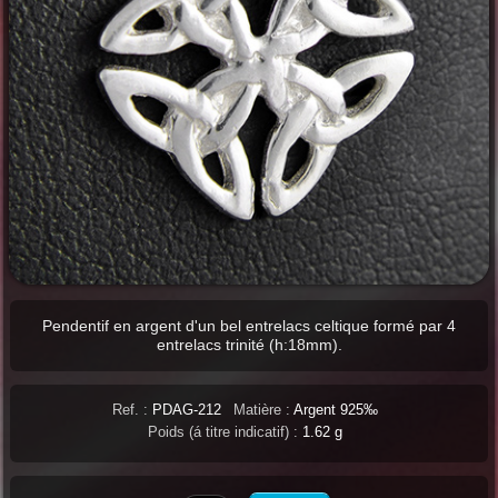
Pendentif en argent d'un bel entrelacs celtique formé par 4
entrelacs trinité (h:18mm).
Ref. :
PDAG-212
Matière :
Argent 925‰
Poids (á titre indicatif) :
1.62 g