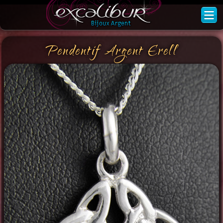
Pendentif Argent Erell