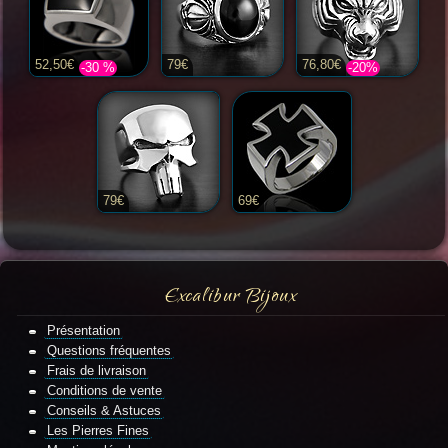
52,50€
79€
76,80€
-30 %
-20%
79€
69€
Excalibur Bijoux
Présentation
Questions fréquentes
Frais de livraison
Conditions de vente
Conseils & Astuces
Les Pierres Fines